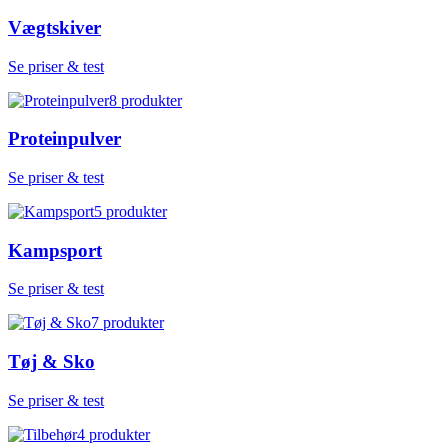
Vægtskiver
Se priser & test
8
produkter
Proteinpulver
Se priser & test
5
produkter
Kampsport
Se priser & test
7
produkter
Tøj & Sko
Se priser & test
4
produkter