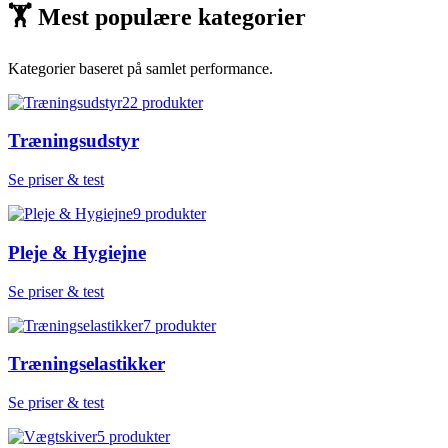
🏋
Mest populære kategorier
Kategorier baseret på samlet performance.
22
produkter
Træningsudstyr
Se priser & test
9
produkter
Pleje & Hygiejne
Se priser & test
7
produkter
Træningselastikker
Se priser & test
5
produkter