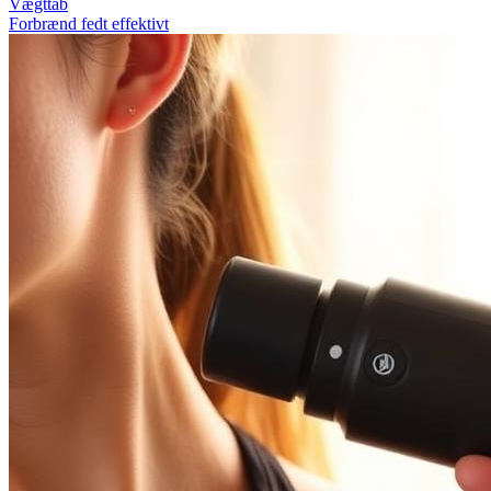
Vægttab
Forbrænd fedt effektivt