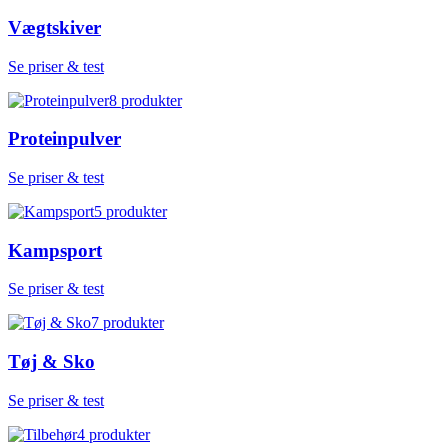
Vægtskiver
Se priser & test
8
produkter
Proteinpulver
Se priser & test
5
produkter
Kampsport
Se priser & test
7
produkter
Tøj & Sko
Se priser & test
4
produkter