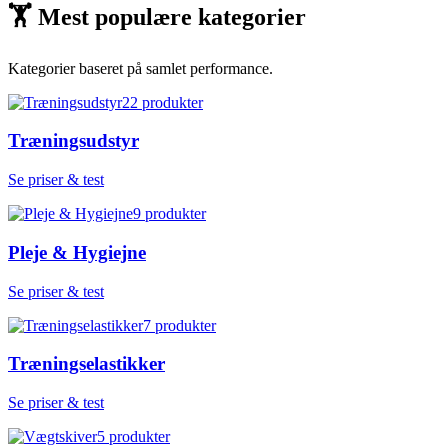
🏋
Mest populære kategorier
Kategorier baseret på samlet performance.
22
produkter
Træningsudstyr
Se priser & test
9
produkter
Pleje & Hygiejne
Se priser & test
7
produkter
Træningselastikker
Se priser & test
5
produkter