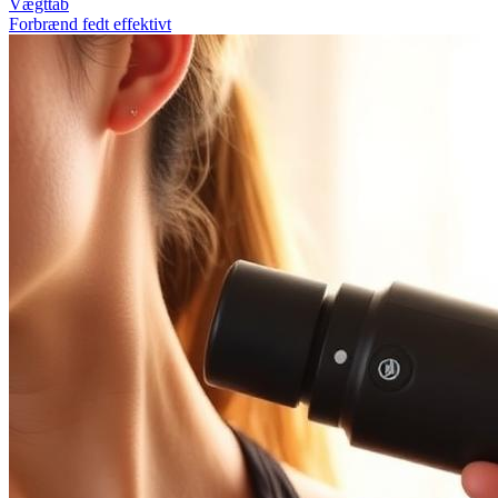
Vægttab
Forbrænd fedt effektivt