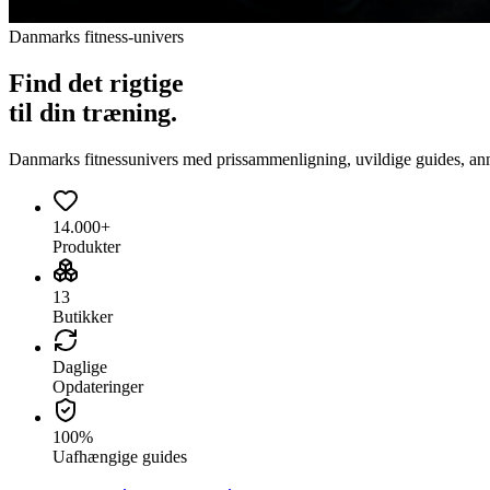
Danmarks fitness-univers
Find det
rigtige
til din træning.
Danmarks fitnessunivers med prissammenligning, uvildige guides, anmeld
14.000+
Produkter
13
Butikker
Daglige
Opdateringer
100%
Uafhængige guides