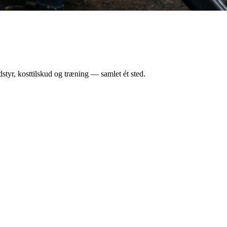
styr, kosttilskud og træning — samlet ét sted.