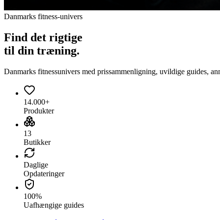
Danmarks fitness-univers
Find det
rigtige
til din træning.
Danmarks fitnessunivers med prissammenligning, uvildige guides, anmeld
14.000+
Produkter
13
Butikker
Daglige
Opdateringer
100%
Uafhængige guides