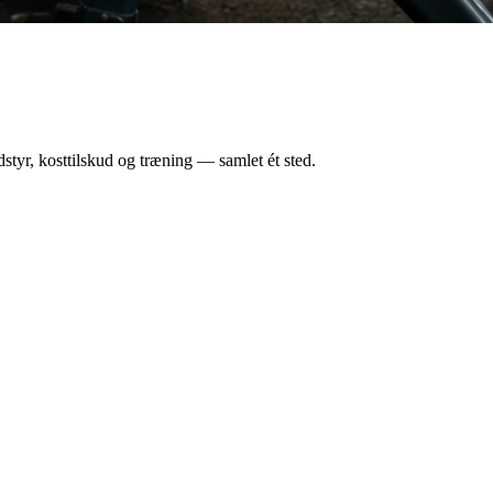
styr, kosttilskud og træning — samlet ét sted.