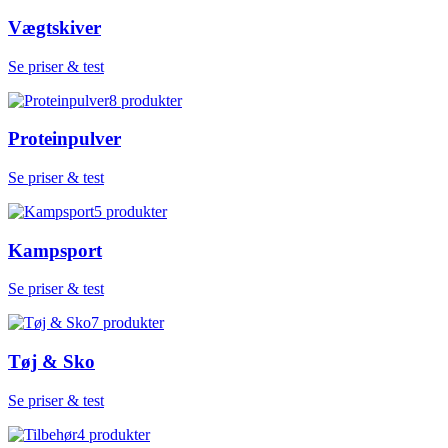
Vægtskiver
Se priser & test
8
produkter
Proteinpulver
Se priser & test
5
produkter
Kampsport
Se priser & test
7
produkter
Tøj & Sko
Se priser & test
4
produkter