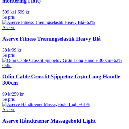
montering i loft)
599 kr
1.699 kr
Se pris →
−
62
%
Aserve
Aserve Fitness Træningselastik Heavy Blå
38 kr
99 kr
Se pris →
−
62
%
Odin
Odin Cable Crossfit Sjippetov Grøn Long Handle
300cm
99 kr
259 kr
Se pris →
−
61
%
Aserve
Aserve Håndtræner Massagebold Light