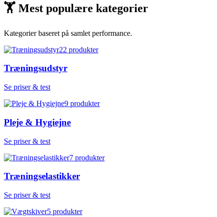
🏋
Mest populære kategorier
Kategorier baseret på samlet performance.
22
produkter
Træningsudstyr
Se priser & test
9
produkter
Pleje & Hygiejne
Se priser & test
7
produkter
Træningselastikker
Se priser & test
5
produkter