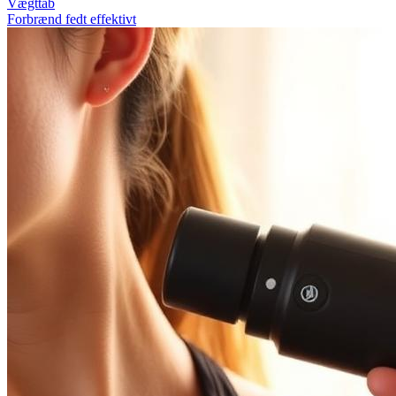
Vægttab
Forbrænd fedt effektivt