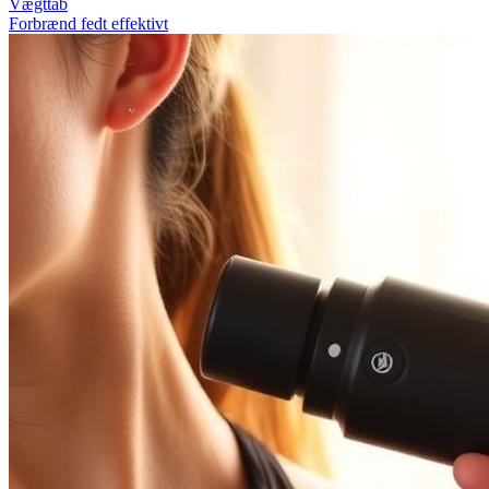
Vægttab
Forbrænd fedt effektivt