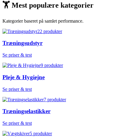
🏋
Mest populære kategorier
Kategorier baseret på samlet performance.
22
produkter
Træningsudstyr
Se priser & test
9
produkter
Pleje & Hygiejne
Se priser & test
7
produkter
Træningselastikker
Se priser & test
5
produkter