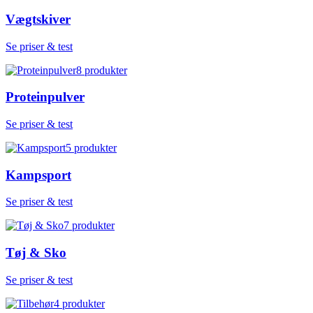
Vægtskiver
Se priser & test
8
produkter
Proteinpulver
Se priser & test
5
produkter
Kampsport
Se priser & test
7
produkter
Tøj & Sko
Se priser & test
4
produkter