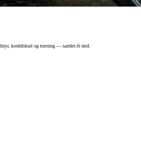
styr, kosttilskud og træning — samlet ét sted.