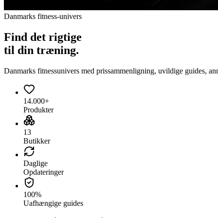
Danmarks fitness-univers
Find det
rigtige
til din træning.
Danmarks fitnessunivers med prissammenligning, uvildige guides, anmeld
14.000+
Produkter
13
Butikker
Daglige
Opdateringer
100%
Uafhængige guides