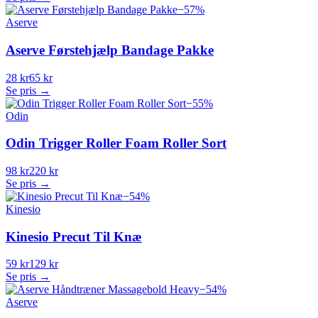
−
57
%
Aserve
Aserve Førstehjælp Bandage Pakke
28 kr
65 kr
Se pris →
−
55
%
Odin
Odin Trigger Roller Foam Roller Sort
98 kr
220 kr
Se pris →
−
54
%
Kinesio
Kinesio Precut Til Knæ
59 kr
129 kr
Se pris →
−
54
%
Aserve