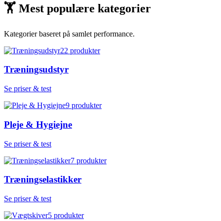
🏋
Mest populære kategorier
Kategorier baseret på samlet performance.
22
produkter
Træningsudstyr
Se priser & test
9
produkter
Pleje & Hygiejne
Se priser & test
7
produkter
Træningselastikker
Se priser & test
5
produkter