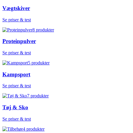
Vægtskiver
Se priser & test
8
produkter
Proteinpulver
Se priser & test
5
produkter
Kampsport
Se priser & test
7
produkter
Tøj & Sko
Se priser & test
4
produkter