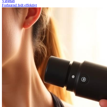
Vægttab
Forbrænd fedt effektivt