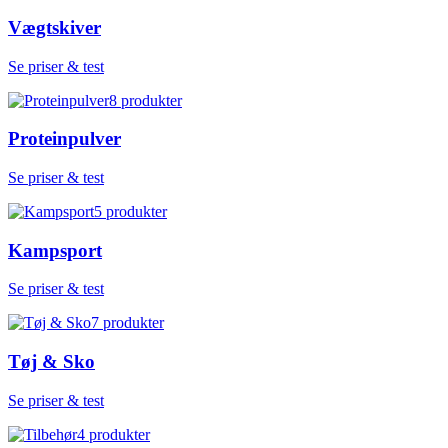
Vægtskiver
Se priser & test
8
produkter
Proteinpulver
Se priser & test
5
produkter
Kampsport
Se priser & test
7
produkter
Tøj & Sko
Se priser & test
4
produkter