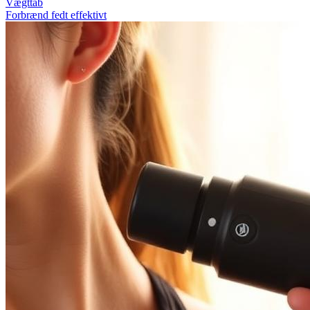
Vægttab
Forbrænd fedt effektivt