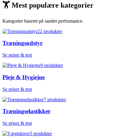
🏋
Mest populære kategorier
Kategorier baseret på samlet performance.
22
produkter
Træningsudstyr
Se priser & test
9
produkter
Pleje & Hygiejne
Se priser & test
7
produkter
Træningselastikker
Se priser & test
5
produkter