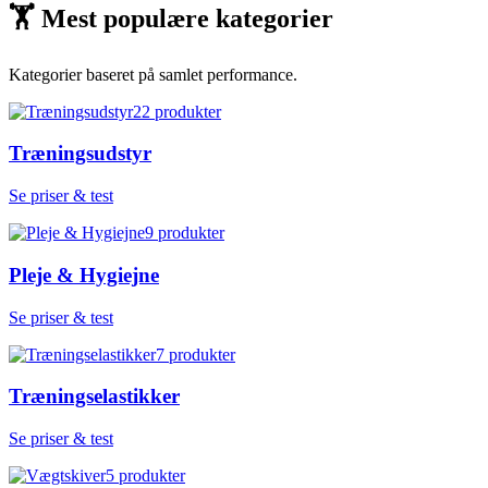
🏋
Mest populære kategorier
Kategorier baseret på samlet performance.
22
produkter
Træningsudstyr
Se priser & test
9
produkter
Pleje & Hygiejne
Se priser & test
7
produkter
Træningselastikker
Se priser & test
5
produkter