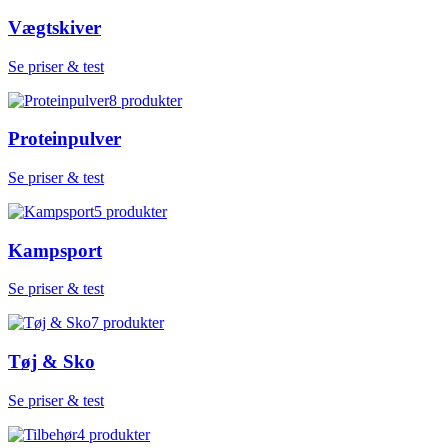
Vægtskiver
Se priser & test
8
produkter
Proteinpulver
Se priser & test
5
produkter
Kampsport
Se priser & test
7
produkter
Tøj & Sko
Se priser & test
4
produkter