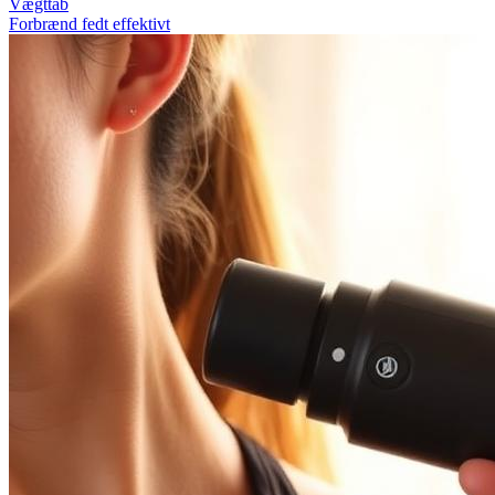
Vægttab
Forbrænd fedt effektivt