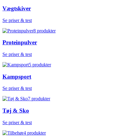
Vægtskiver
Se priser & test
8
produkter
Proteinpulver
Se priser & test
5
produkter
Kampsport
Se priser & test
7
produkter
Tøj & Sko
Se priser & test
4
produkter