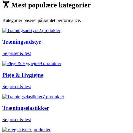
🏋
Mest populære kategorier
Kategorier baseret på samlet performance.
22
produkter
Træningsudstyr
Se priser & test
9
produkter
Pleje & Hygiejne
Se priser & test
7
produkter
Træningselastikker
Se priser & test
5
produkter