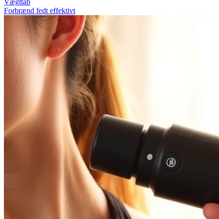
Vægttab
Forbrænd fedt effektivt