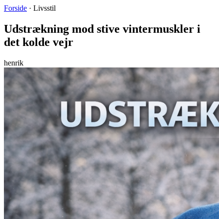
Forside
·
Livsstil
Udstrækning mod stive vintermuskler i
det kolde vejr
henrik