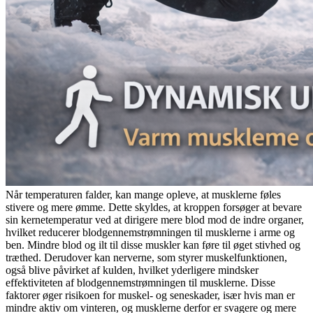
Når temperaturen falder, kan mange opleve, at musklerne føles
stivere og mere ømme. Dette skyldes, at kroppen forsøger at bevare
sin kernetemperatur ved at dirigere mere blod mod de indre organer,
hvilket reducerer blodgennemstrømningen til musklerne i arme og
ben. Mindre blod og ilt til disse muskler kan føre til øget stivhed og
træthed. Derudover kan nerverne, som styrer muskelfunktionen,
også blive påvirket af kulden, hvilket yderligere mindsker
effektiviteten af blodgennemstrømningen til musklerne. Disse
faktorer øger risikoen for muskel- og seneskader, især hvis man er
mindre aktiv om vinteren, og musklerne derfor er svagere og mere